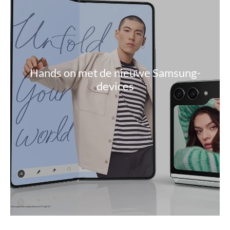
Hands on met de nieuwe Samsung-
devices