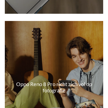
Oppo Reno 8 Pro richt zich vol op
fotografie