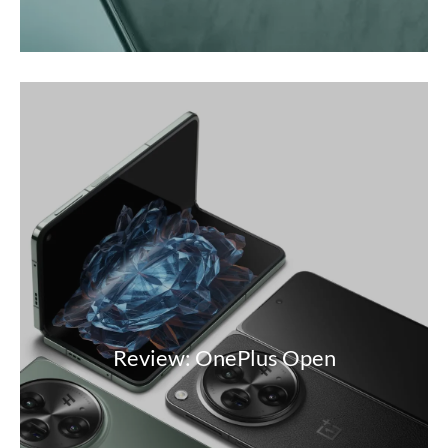
Review: OnePlus Open