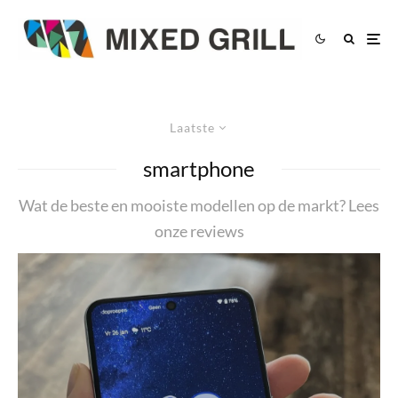
Laatste
smartphone
Wat de beste en mooiste modellen op de markt? Lees
onze reviews