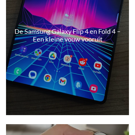
De Samsung Galaxy Flip 4 en Fold 4 –
Een kleine vouw vooruit