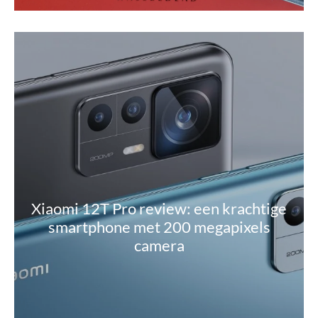
Xiaomi 12T Pro review: een krachtige
smartphone met 200 megapixels
camera