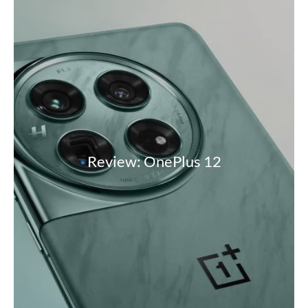
Review: OnePlus 12